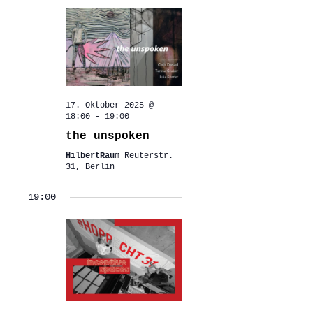
17. Oktober 2025 @
18:00
-
19:00
the unspoken
HilbertRaum
Reuterstr.
31, Berlin
19:00