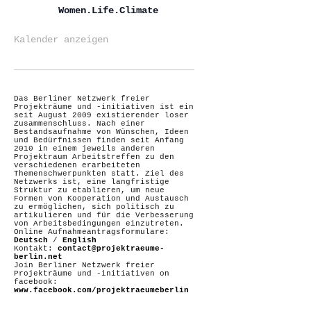
Women.Life.Climate
Kalender anzeigen
Das Berliner Netzwerk freier
Projekträume und -initiativen ist ein
seit August 2009 existierender loser
Zusammenschluss. Nach einer
Bestandsaufnahme von Wünschen, Ideen
und Bedürfnissen finden seit Anfang
2010 in einem jeweils anderen
Projektraum Arbeitstreffen zu den
verschiedenen erarbeiteten
Themenschwerpunkten statt. Ziel des
Netzwerks ist, eine langfristige
Struktur zu etablieren, um neue
Formen von Kooperation und Austausch
zu ermöglichen, sich politisch zu
artikulieren und für die Verbesserung
von Arbeitsbedingungen einzutreten.
Online Aufnahmeantragsformulare:
Deutsch
/
English
Kontakt:
contact@projektraeume-
berlin.net
Join Berliner Netzwerk freier
Projekträume und -initiativen on
facebook:
www.facebook.com/projektraeumeberlin