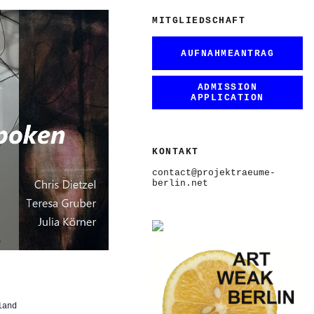
MITGLIEDSCHAFT
AUFNAHMEANTRAG
ADMISSION
APPLICATION
KONTAKT
contact@projektraeume-
berlin.net
land