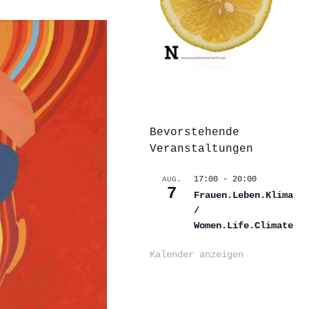
Bevorstehende
Veranstaltungen
17:00
-
20:00
AUG.
7
Frauen.Leben.Klima
/
Women.Life.Climate
Kalender anzeigen