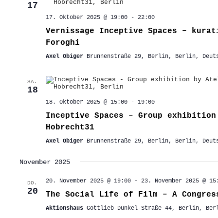
17
17. Oktober 2025 @ 19:00
-
22:00
Vernissage Inceptive Spaces – kurat
Foroghi
Axel Obiger
Brunnenstraße 29, Berlin, Berlin, Deut
SA.
18
18. Oktober 2025 @ 15:00
-
19:00
Inceptive Spaces – Group exhibition
Hobrecht31
Axel Obiger
Brunnenstraße 29, Berlin, Berlin, Deut
November 2025
20. November 2025 @ 19:00
-
23. November 2025 @ 15
DO.
20
The Social Life of Film – A Congres
Aktionshaus
Gottlieb-Dunkel-Straße 44, Berlin, Ber