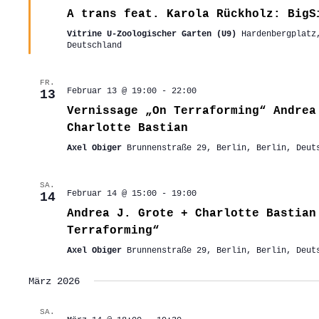
A trans feat. Karola Rückholz: BigS
Vitrine U-Zoologischer Garten (U9)
Hardenbergplatz
Deutschland
FR.
Februar 13 @ 19:00
-
22:00
13
Vernissage „On Terraforming“ Andrea
Charlotte Bastian
Axel Obiger
Brunnenstraße 29, Berlin, Berlin, Deut
SA.
Februar 14 @ 15:00
-
19:00
14
Andrea J. Grote + Charlotte Bastian
Terraforming“
Axel Obiger
Brunnenstraße 29, Berlin, Berlin, Deut
März 2026
SA.