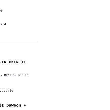
00
land
STRECKEN II
,, Berlin, Berlin,
iz Dawson +