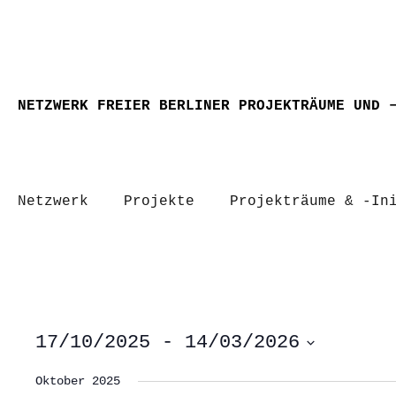
NETZWERK FREIER BERLINER PROJEKTRÄUME UND 
Netzwerk
Projekte
Projekträume & -In
17/10/2025
 - 
14/03/2026
Datum
wählen.
Oktober 2025