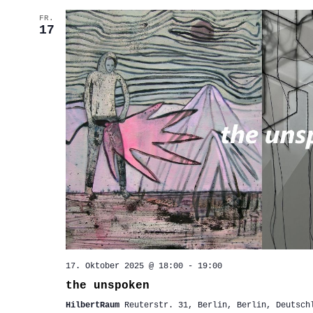
FR.
17
17. Oktober 2025 @ 18:00
-
19:00
the unspoken
HilbertRaum
Reuterstr. 31, Berlin, Berlin, Deutsch