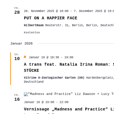
FR.
28. November 2025 @ 18:00
-
7. Dezember 2025 @ 19:
28
PUT ON A HAPPIER FACE
HilbertRaum
Reuterstr. 31, Berlin, Berlin, Deutsch
Kostenlos
Januar 2026
SA.
Hervorgehoben
Januar 10 @ 18:30
-
19:00
10
A trans feat. Natalia Irina Roman: 
STÜCKE
Vitrine U-Zoologischer Garten (U9)
Hardenbergplatz
Deutschland
FR.
16
Januar 16 @ 19:00
-
22:00
Vernissage „Madness and Practice“ L