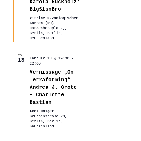
Karola Rückholz:
BigSisnBro
Vitrine U-Zoologischer
Garten (U9)
Hardenbergplatz,,
Berlin, Berlin,
Deutschland
FR.
Februar 13 @ 19:00
-
13
22:00
Vernissage „On
Terraforming“
Andrea J. Grote
+ Charlotte
Bastian
Axel Obiger
Brunnenstraße 29,
Berlin, Berlin,
Deutschland