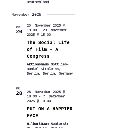
Deutschland
November 2025
20. November 2025 @
DO.
19:00
-
23. November
20
2025 @ 15:00
The Social Life
of Film – A
Congress
Aktionshaus
Gottlieb-
Dunkel-Straße 44,
Berlin, Berlin, Germany
FR.
28. November 2025 @
28
18:00
-
7. Dezember
2025 @ 19:00
PUT ON A HAPPIER
FACE
HilbertRaum
Reuterstr.