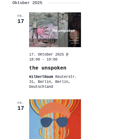
Oktober 2025
FR.
17
17. Oktober 2025 @
18:00
-
19:00
the unspoken
HilbertRaum
Reuterstr.
31, Berlin, Berlin,
Deutschland
FR.
17