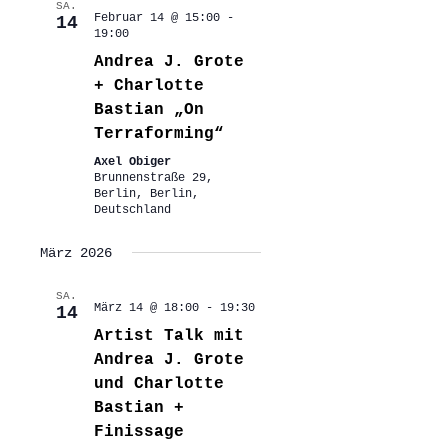
SA.
Februar 14 @ 15:00
-
14
19:00
Andrea J. Grote
+ Charlotte
Bastian „On
Terraforming“
Axel Obiger
Brunnenstraße 29,
Berlin, Berlin,
Deutschland
März 2026
SA.
März 14 @ 18:00
-
19:30
14
Artist Talk mit
Andrea J. Grote
und Charlotte
Bastian +
Finissage