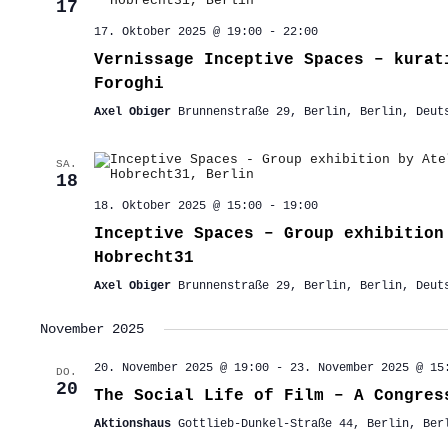
17
17. Oktober 2025 @ 19:00
-
22:00
Vernissage Inceptive Spaces – kurat
Foroghi
Axel Obiger
Brunnenstraße 29, Berlin, Berlin, Deut
SA.
18
18. Oktober 2025 @ 15:00
-
19:00
Inceptive Spaces – Group exhibition
Hobrecht31
Axel Obiger
Brunnenstraße 29, Berlin, Berlin, Deut
November 2025
20. November 2025 @ 19:00
-
23. November 2025 @ 15
DO.
20
The Social Life of Film – A Congres
Aktionshaus
Gottlieb-Dunkel-Straße 44, Berlin, Ber