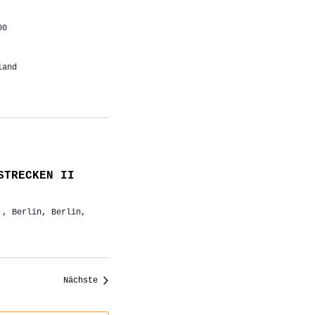
00
land
STRECKEN II
,, Berlin, Berlin,
Veranstaltungen
Nächste