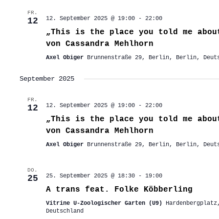
FR.
12. September 2025 @ 19:00
-
22:00
12
„This is the place you told me abou
von Cassandra Mehlhorn
Axel Obiger
Brunnenstraße 29, Berlin, Berlin, Deut
September 2025
FR.
12. September 2025 @ 19:00
-
22:00
12
„This is the place you told me abou
von Cassandra Mehlhorn
Axel Obiger
Brunnenstraße 29, Berlin, Berlin, Deut
DO.
25. September 2025 @ 18:30
-
19:00
25
A trans feat. Folke Köbberling
Vitrine U-Zoologischer Garten (U9)
Hardenbergplatz
Deutschland