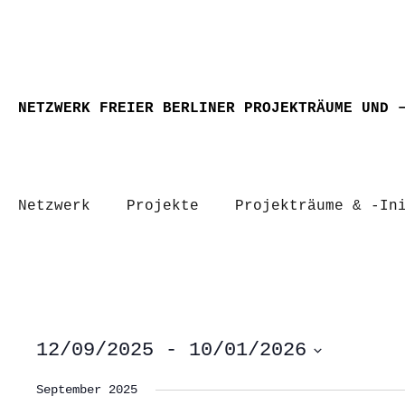
NETZWERK FREIER BERLINER PROJEKTRÄUME UND 
Netzwerk
Projekte
Projekträume & -In
12/09/2025
 - 
10/01/2026
Datum
wählen.
September 2025