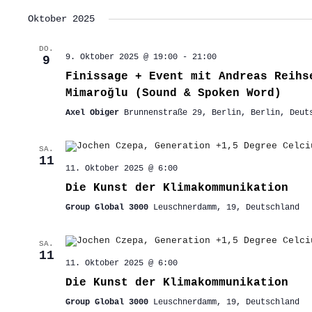
Oktober 2025
DO.
9. Oktober 2025 @ 19:00
-
21:00
9
Finissage + Event mit Andreas Reihs
Mimaroğlu (Sound & Spoken Word)
Axel Obiger
Brunnenstraße 29, Berlin, Berlin, Deut
SA.
11
11. Oktober 2025 @ 6:00
Die Kunst der Klimakommunikation
Group Global 3000
Leuschnerdamm, 19, Deutschland
SA.
11
11. Oktober 2025 @ 6:00
Die Kunst der Klimakommunikation
Group Global 3000
Leuschnerdamm, 19, Deutschland