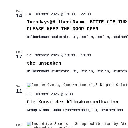
DI.
14. Oktober 2025 @ 18:00
-
22:00
14
Tuesdays@HilbertRaum: BITTE DIE TÜR
PLEASE KEEP THE DOOR OPEN
HilbertRaum
Reuterstr. 31, Berlin, Berlin, Deutsch
FR.
17. Oktober 2025 @ 18:00
-
19:00
17
the unspoken
HilbertRaum
Reuterstr. 31, Berlin, Berlin, Deutsch
SA.
11
11. Oktober 2025 @ 6:00
Die Kunst der Klimakommunikation
Group Global 3000
Leuschnerdamm, 19, Deutschland
FR.