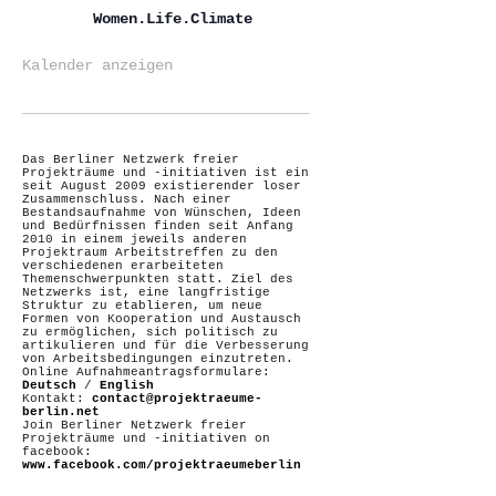
Women.Life.Climate
Kalender anzeigen
Das Berliner Netzwerk freier
Projekträume und -initiativen ist ein
seit August 2009 existierender loser
Zusammenschluss. Nach einer
Bestandsaufnahme von Wünschen, Ideen
und Bedürfnissen finden seit Anfang
2010 in einem jeweils anderen
Projektraum Arbeitstreffen zu den
verschiedenen erarbeiteten
Themenschwerpunkten statt. Ziel des
Netzwerks ist, eine langfristige
Struktur zu etablieren, um neue
Formen von Kooperation und Austausch
zu ermöglichen, sich politisch zu
artikulieren und für die Verbesserung
von Arbeitsbedingungen einzutreten.
Online Aufnahmeantragsformulare:
Deutsch
/
English
Kontakt:
contact@projektraeume-
berlin.net
Join Berliner Netzwerk freier
Projekträume und -initiativen on
facebook:
www.facebook.com/projektraeumeberlin