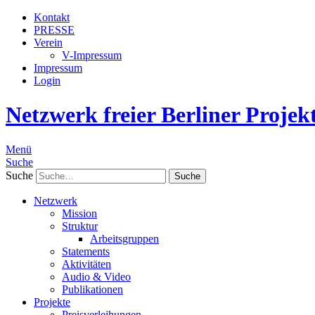
Kontakt
PRESSE
Verein
V-Impressum
Impressum
Login
Netzwerk freier Berliner Projek
Menü
Suche
Suche
Netzwerk
Mission
Struktur
Arbeitsgruppen
Statements
Aktivitäten
Audio & Video
Publikationen
Projekte
Preisverleihungen