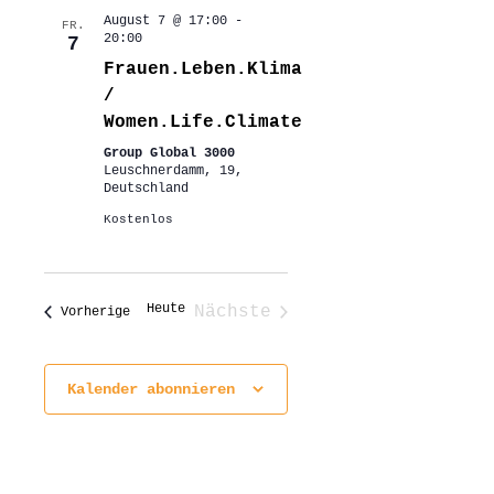
August 7 @ 17:00
-
FR.
20:00
7
Frauen.Leben.Klima
/
Women.Life.Climate
Group Global 3000
Leuschnerdamm, 19,
Deutschland
Kostenlos
Heute
Nächste
Veranstaltungen
Vorherige
Veranstaltungen
Kalender abonnieren