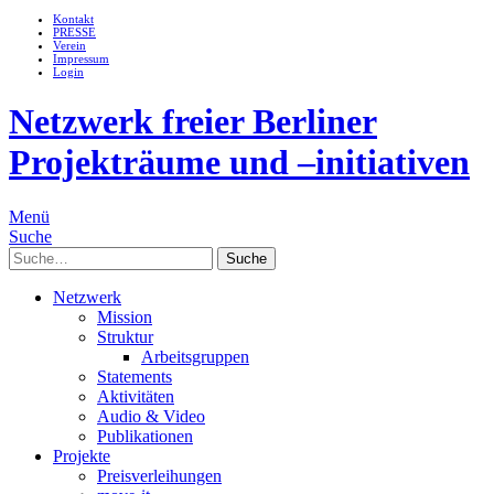
Kontakt
PRESSE
Verein
Impressum
Login
Netzwerk freier Berliner
Projekträume und –initiativen
Menü
Suche
Suche
Netzwerk
Mission
Struktur
Arbeitsgruppen
Statements
Aktivitäten
Audio & Video
Publikationen
Projekte
Preisverleihungen