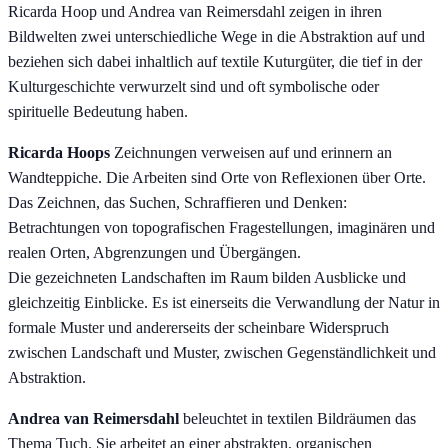
Ricarda Hoop und Andrea van Reimersdahl zeigen in ihren
Bildwelten zwei unterschiedliche Wege in die Abstraktion auf und
beziehen sich dabei inhaltlich auf textile Kuturgüter, die tief in der
Kulturgeschichte verwurzelt sind und oft symbolische oder
spirituelle Bedeutung haben.
Ricarda Hoops
Zeichnungen verweisen auf und erinnern an
Wandteppiche. Die Arbeiten sind Orte von Reflexionen über Orte.
Das Zeichnen, das Suchen, Schraffieren und Denken:
Betrachtungen von topografischen Fragestellungen, imaginären und
realen Orten, Abgrenzungen und Übergängen.
Die gezeichneten Landschaften im Raum bilden Ausblicke und
gleichzeitig Einblicke. Es ist einerseits die Verwandlung der Natur in
formale Muster und andererseits der scheinbare Widerspruch
zwischen Landschaft und Muster, zwischen Gegenständlichkeit und
Abstraktion.
Andrea van Reimersdahl
beleuchtet in textilen Bildräumen das
Thema Tuch. Sie arbeitet an einer abstrakten, organischen