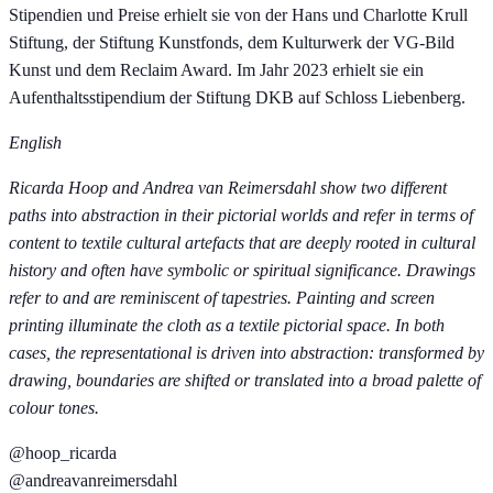
Stipendien und Preise erhielt sie von der Hans und Charlotte Krull
Stiftung, der Stiftung Kunstfonds, dem Kulturwerk der VG-Bild
Kunst und dem Reclaim Award. Im Jahr 2023 erhielt sie ein
Aufenthaltsstipendium der Stiftung DKB auf Schloss Liebenberg.
English
Ricarda Hoop and Andrea van Reimersdahl show two different
paths into abstraction in their pictorial worlds and refer in terms of
content to textile cultural artefacts that are deeply rooted in cultural
history and often have symbolic or spiritual significance. Drawings
refer to and are reminiscent of tapestries. Painting and screen
printing illuminate the cloth as a textile pictorial space. In both
cases, the representational is driven into abstraction: transformed by
drawing, boundaries are shifted or translated into a broad palette of
colour tones.
@hoop_ricarda
@andreavanreimersdahl