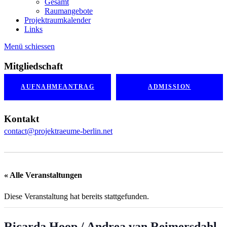
Gesamt
Raumangebote
Projektraumkalender
Links
Menü schiessen
Mitgliedschaft
AUFNAHMEANTRAG
ADMISSION
Kontakt
contact@projektraeume-berlin.net
« Alle Veranstaltungen
Diese Veranstaltung hat bereits stattgefunden.
Ricarda Hoop / Andrea van Reimersdahl