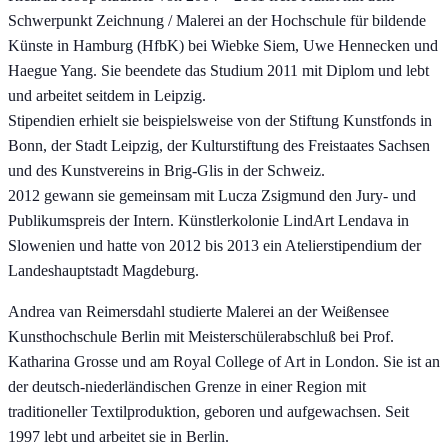
Schwerpunkt Zeichnung / Malerei an der Hochschule für bildende
Künste in Hamburg (HfbK) bei Wiebke Siem, Uwe Hennecken und
Haegue Yang. Sie beendete das Studium 2011 mit Diplom und lebt
und arbeitet seitdem in Leipzig.
Stipendien erhielt sie beispielsweise von der Stiftung Kunstfonds in
Bonn, der Stadt Leipzig, der Kulturstiftung des Freistaates Sachsen
und des Kunstvereins in Brig-Glis in der Schweiz.
2012 gewann sie gemeinsam mit Lucza Zsigmund den Jury- und
Publikumspreis der Intern. Künstlerkolonie LindArt Lendava in
Slowenien und hatte von 2012 bis 2013 ein Atelierstipendium der
Landeshauptstadt Magdeburg.
Andrea van Reimersdahl studierte Malerei an der Weißensee
Kunsthochschule Berlin mit Meisterschülerabschluß bei Prof.
Katharina Grosse und am Royal College of Art in London. Sie ist an
der deutsch-niederländischen Grenze in einer Region mit
traditioneller Textilproduktion, geboren und aufgewachsen. Seit
1997 lebt und arbeitet sie in Berlin.