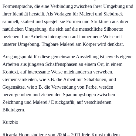
Formensprache, die eine Verbindung zwischen ihrer Umgebung und
ihrer Identität herstellt. Als Vorlagen für Malerei und Siebdruck
sammelt, skaliert und spiegelt sie Formen und Strukturen aus ihrer
natürlichen Umgebung, die sich auf die menschliche Silhouette
beziehen. Ihre Arbeiten interagieren auf immer neue Weise mit
unserer Umgebung. Tragbare Malerei am Körper wird denkbar.
Ausgangspunkt für diese gemeinsame Ausstellung ist jeweils eigene
Arbeiten aus jüngsten Schaffensphasen an einem Ort, in einem
Kontext, auf interessante Weise miteinander zu verweben.
Gemeinsamkeiten, wie z.B. die Arbeit mit Schablonen, und
Gegensätze, wie z.B. die Verwendung von Farbe, werden
hervorgehoben und ziehen den Spannungsbogen zwischen
Zeichnung und Malerei / Druckgrafik, auf verschiedenen
Bildträgern.
Kurzbio
Ricarda Hoop studierte von 2004 – 2011 freie Kunst mit dem