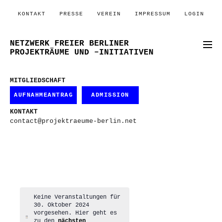
KONTAKT
PRESSE
VEREIN
IMPRESSUM
LOGIN
NETZWERK FREIER BERLINER
PROJEKTRÄUME UND –INITIATIVEN
MITGLIEDSCHAFT
AUFNAHMEANTRAG
ADMISSION
KONTAKT
contact@projektraeume-berlin.net
Keine Veranstaltungen für
30. Oktober 2024
vorgesehen. Hier geht es
Hinweis
zu den
nächsten