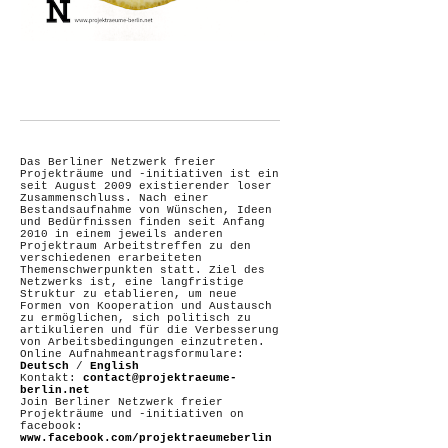
Das Berliner Netzwerk freier
Projekträume und -initiativen ist ein
seit August 2009 existierender loser
Zusammenschluss. Nach einer
Bestandsaufnahme von Wünschen, Ideen
und Bedürfnissen finden seit Anfang
2010 in einem jeweils anderen
Projektraum Arbeitstreffen zu den
verschiedenen erarbeiteten
Themenschwerpunkten statt. Ziel des
Netzwerks ist, eine langfristige
Struktur zu etablieren, um neue
Formen von Kooperation und Austausch
zu ermöglichen, sich politisch zu
artikulieren und für die Verbesserung
von Arbeitsbedingungen einzutreten.
Online Aufnahmeantragsformulare:
Deutsch
/
English
Kontakt:
contact@projektraeume-
berlin.net
Join Berliner Netzwerk freier
Projekträume und -initiativen on
facebook:
www.facebook.com/projektraeumeberlin