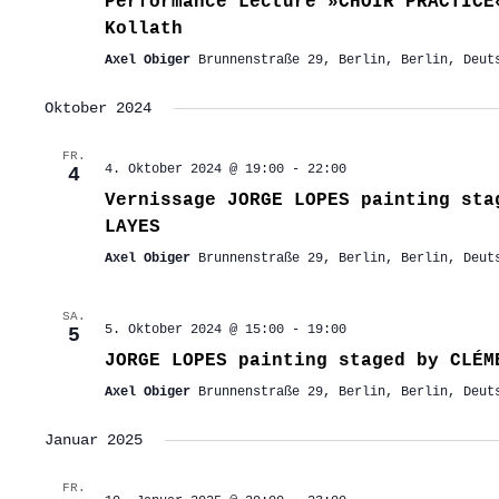
Performance Lecture »CHOIR PRACTICE
Kollath
Axel Obiger
Brunnenstraße 29, Berlin, Berlin, Deut
Oktober 2024
FR.
4. Oktober 2024 @ 19:00
-
22:00
4
Vernissage JORGE LOPES painting sta
LAYES
Axel Obiger
Brunnenstraße 29, Berlin, Berlin, Deut
SA.
5. Oktober 2024 @ 15:00
-
19:00
5
JORGE LOPES painting staged by CLÉM
Axel Obiger
Brunnenstraße 29, Berlin, Berlin, Deut
Januar 2025
FR.