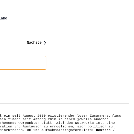
land
Veranstaltungen
Nächste
t ein seit August 2009 existierender loser Zusammenschluss.
sen finden seit Anfang 2010 in einem jeweils anderen
Themenschwerpunkten statt. Ziel des Netzwerks ist, eine
ration und Austausch zu ermöglichen, sich politisch zu
 einzutreten. Online Aufnahmeantragsformulare:
Deutsch
/