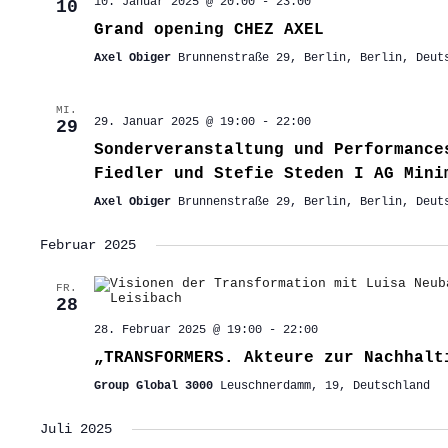
10. Januar 2025 @ 20:00
-
23:00
10
Grand opening CHEZ AXEL
Axel Obiger
Brunnenstraße 29, Berlin, Berlin, Deut
MI.
29. Januar 2025 @ 19:00
-
22:00
29
Sonderveranstaltung und Performance
Fiedler und Stefie Steden I AG Mini
Axel Obiger
Brunnenstraße 29, Berlin, Berlin, Deut
Februar 2025
FR.
28
28. Februar 2025 @ 19:00
-
22:00
„TRANSFORMERS. Akteure zur Nachhalt
Group Global 3000
Leuschnerdamm, 19, Deutschland
Juli 2025