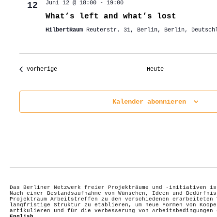
Juni 12 @ 18:00
-
19:00
12
What’s left and what’s lost
HilbertRaum
Reuterstr. 31, Berlin, Berlin, Deutsch
Veranstaltungen
Vorherige
Heute
Kalender abonnieren
Das Berliner Netzwerk freier Projekträume und -initiativen is
Nach einer Bestandsaufnahme von Wünschen, Ideen und Bedürfnis
Projektraum Arbeitstreffen zu den verschiedenen erarbeiteten 
langfristige Struktur zu etablieren, um neue Formen von Koope
artikulieren und für die Verbesserung von Arbeitsbedingungen
English