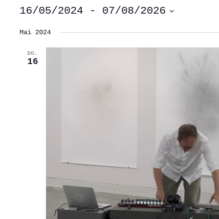
16/05/2024
 - 
07/08/2026
Datum
wählen.
Mai 2024
DO.
16