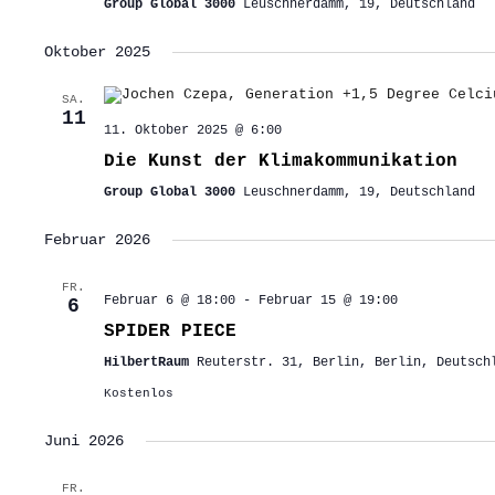
Group Global 3000
Leuschnerdamm, 19, Deutschland
Oktober 2025
SA.
11
11. Oktober 2025 @ 6:00
Die Kunst der Klimakommunikation
Group Global 3000
Leuschnerdamm, 19, Deutschland
Februar 2026
FR.
Februar 6 @ 18:00
-
Februar 15 @ 19:00
6
SPIDER PIECE
HilbertRaum
Reuterstr. 31, Berlin, Berlin, Deutsch
Kostenlos
Juni 2026
FR.