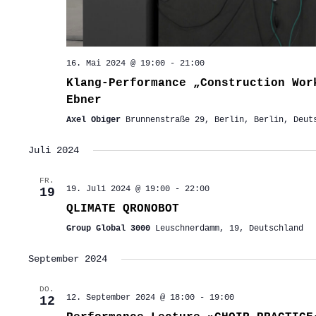
16. Mai 2024 @ 19:00
-
21:00
Klang-Performance „Construction Wor
Ebner
Axel Obiger
Brunnenstraße 29, Berlin, Berlin, Deut
Juli 2024
FR.
19. Juli 2024 @ 19:00
-
22:00
19
QLIMATE QRONOBOT
Group Global 3000
Leuschnerdamm, 19, Deutschland
September 2024
DO.
12. September 2024 @ 18:00
-
19:00
12