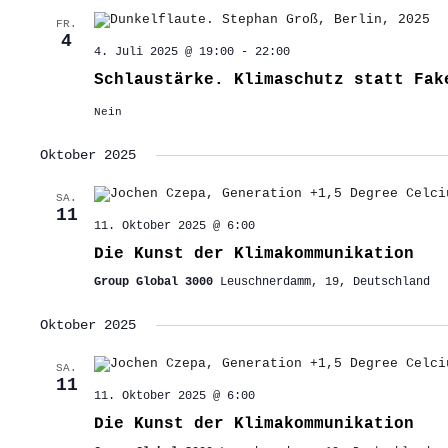
FR.
4
4. Juli 2025 @ 19:00
-
22:00
Schlaustärke. Klimaschutz statt Fak
Nein
Oktober 2025
SA.
11
11. Oktober 2025 @ 6:00
Die Kunst der Klimakommunikation
Group Global 3000
Leuschnerdamm, 19, Deutschland
Oktober 2025
SA.
11
11. Oktober 2025 @ 6:00
Die Kunst der Klimakommunikation