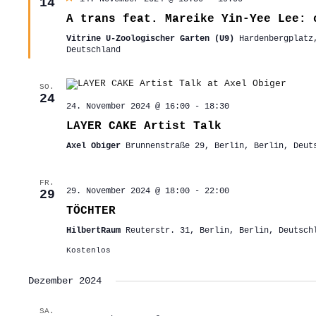
14
A trans feat. Mareike Yin-Yee Lee: 
Vitrine U-Zoologischer Garten (U9)
Hardenbergplatz
Deutschland
SO.
24
24. November 2024 @ 16:00
-
18:30
LAYER CAKE Artist Talk
Axel Obiger
Brunnenstraße 29, Berlin, Berlin, Deut
FR.
29. November 2024 @ 18:00
-
22:00
29
TÖCHTER
HilbertRaum
Reuterstr. 31, Berlin, Berlin, Deutsch
Kostenlos
Dezember 2024
SA.