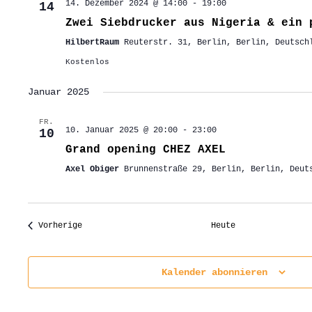
14. Dezember 2024 @ 14:00
-
19:00
14
Zwei Siebdrucker aus Nigeria & ein 
HilbertRaum
Reuterstr. 31, Berlin, Berlin, Deutsch
Kostenlos
Januar 2025
FR.
10. Januar 2025 @ 20:00
-
23:00
10
Grand opening CHEZ AXEL
Axel Obiger
Brunnenstraße 29, Berlin, Berlin, Deut
Veranstaltungen
Vorherige
Heute
Kalender abonnieren