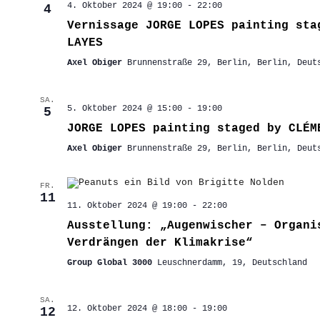
4. Oktober 2024 @ 19:00
-
22:00
4
Vernissage JORGE LOPES painting sta
LAYES
Axel Obiger
Brunnenstraße 29, Berlin, Berlin, Deut
SA.
5. Oktober 2024 @ 15:00
-
19:00
5
JORGE LOPES painting staged by CLÉM
Axel Obiger
Brunnenstraße 29, Berlin, Berlin, Deut
FR.
11
11. Oktober 2024 @ 19:00
-
22:00
Ausstellung: „Augenwischer – Organi
Verdrängen der Klimakrise“
Group Global 3000
Leuschnerdamm, 19, Deutschland
SA.
12. Oktober 2024 @ 18:00
-
19:00
12