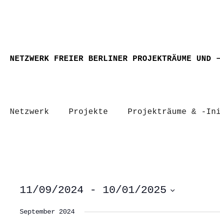
NETZWERK FREIER BERLINER PROJEKTRÄUME UND 
Netzwerk
Projekte
Projekträume & -In
11/09/2024
 - 
10/01/2025
Datum
wählen.
September 2024