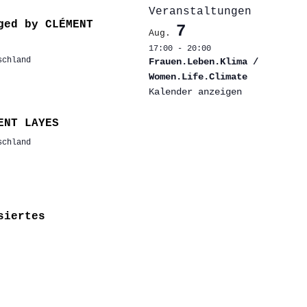
Veranstaltungen
ged by CLÉMENT
7
Aug.
17:00
-
20:00
schland
Frauen.Leben.Klima /
Women.Life.Climate
Kalender anzeigen
ENT LAYES
schland
siertes