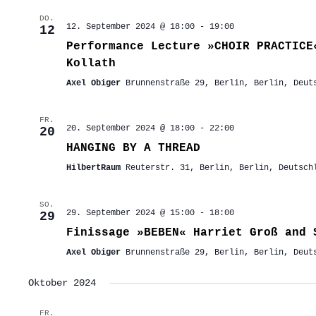
DO.
12. September 2024 @ 18:00
-
19:00
12
Performance Lecture »CHOIR PRACTICE
Kollath
Axel Obiger
Brunnenstraße 29, Berlin, Berlin, Deut
FR.
20. September 2024 @ 18:00
-
22:00
20
HANGING BY A THREAD
HilbertRaum
Reuterstr. 31, Berlin, Berlin, Deutsch
SO.
29. September 2024 @ 15:00
-
18:00
29
Finissage »BEBEN« Harriet Groß and 
Axel Obiger
Brunnenstraße 29, Berlin, Berlin, Deut
Oktober 2024
FR.