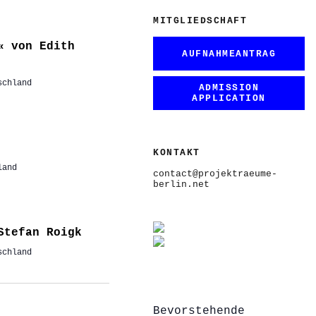
MITGLIEDSCHAFT
« von Edith
AUFNAHMEANTRAG
schland
ADMISSION
APPLICATION
KONTAKT
land
contact@projektraeume-
berlin.net
Stefan Roigk
schland
Bevorstehende