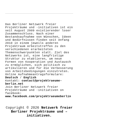
Das Berliner Netzwerk freier
Projekträume und -initiativen ist ein
seit August 2009 existierender loser
Zusammenschluss. Nach einer
Bestandsaufnahme von Wünschen, Ideen
und Bedürfnissen finden seit Anfang
2010 in einem jeweils anderen
Projektraum Arbeitstreffen zu den
verschiedenen erarbeiteten
Themenschwerpunkten statt. Ziel des
Netzwerks ist, eine langfristige
Struktur zu etablieren, um neue
Formen von Kooperation und Austausch
zu ermöglichen, sich politisch zu
artikulieren und für die Verbesserung
von Arbeitsbedingungen einzutreten.
Online Aufnahmeantragsformulare:
Deutsch
/
English
Kontakt:
contact@projektraeume-
berlin.net
Join Berliner Netzwerk freier
Projekträume und -initiativen on
facebook:
www.facebook.com/projektraeumeberlin
Copyright © 2026
Netzwerk freier
Berliner Projekträume und –
initiativen.