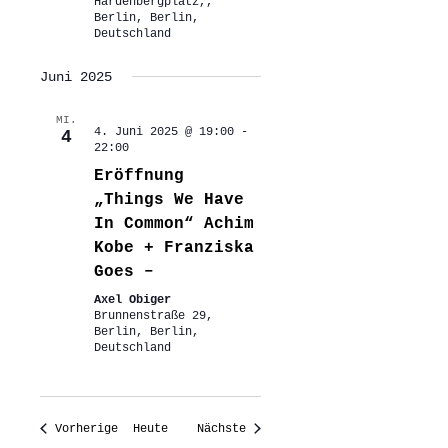
Hardenbergplatz,,
Berlin, Berlin,
Deutschland
Juni 2025
MI.
4. Juni 2025 @ 19:00
-
4
22:00
Eröffnung
„Things We Have
In Common“ Achim
Kobe + Franziska
Goes –
Axel Obiger
Brunnenstraße 29,
Berlin, Berlin,
Deutschland
Veranstaltungen
Veranstaltungen
Vorherige
Heute
Nächste