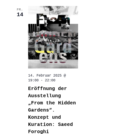
FR.
14
14. Februar 2025 @
19:00
-
22:00
Eröffnung der
Ausstellung
„From the Hidden
Gardens“.
Konzept und
Kuration: Saeed
Foroghi