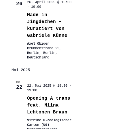
26. April 2025 @ 15:00
26
-
19:00
Made in
Jingdezhen –
kuratiert von
Gabriele Künne
Axel Obiger
Brunnenstraße 29,
Berlin, Berlin,
Deutschland
Mai 2025
DO.
22. Mai 2025 @ 18:30
-
22
19:00
Opening_A trans
feat. Niina
Lehtonen Braun
Vitrine U-Zoologischer
Garten (U9)