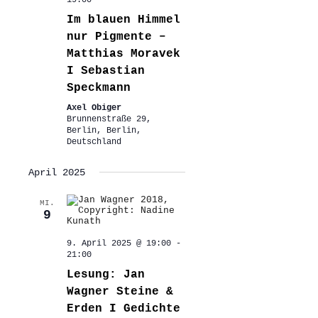
Im blauen Himmel
nur Pigmente –
Matthias Moravek
I Sebastian
Speckmann
Axel Obiger
Brunnenstraße 29,
Berlin, Berlin,
Deutschland
April 2025
MI.
9
9. April 2025 @ 19:00
-
21:00
Lesung: Jan
Wagner Steine &
Erden I Gedichte