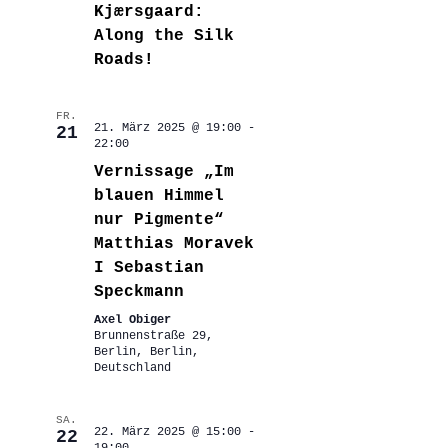
Kjærsgaard:
Along the Silk
Roads!
FR.
21. März 2025 @ 19:00
-
21
22:00
Vernissage „Im
blauen Himmel
nur Pigmente“
Matthias Moravek
I Sebastian
Speckmann
Axel Obiger
Brunnenstraße 29,
Berlin, Berlin,
Deutschland
SA.
22. März 2025 @ 15:00
-
22
19:00