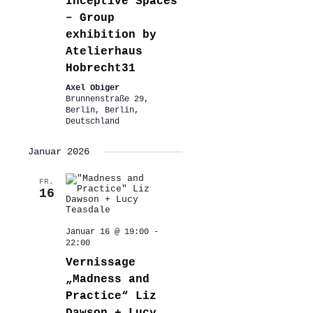
Inceptive Spaces
– Group
exhibition by
Atelierhaus
Hobrecht31
Axel Obiger
Brunnenstraße 29,
Berlin, Berlin,
Deutschland
Januar 2026
FR.
16
Januar 16 @ 19:00
-
22:00
Vernissage
„Madness and
Practice“ Liz