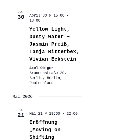
DO.
April 30 @ 15:00
-
30
18:00
Yellow Light,
Dusty Water –
Jasmin Preiß,
Tanja Ritterbex,
Vivian Eckstein
Axel Obiger
Brunnenstraße 29,
Berlin, Berlin,
Deutschland
Mai 2026
DO.
Mai 21 @ 19:00
-
22:00
21
Eröffnung
„Moving on
Shifting