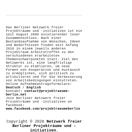
Das Berliner Netzwerk freier
Projekträume und -initiativen ist ein
seit August 2009 existierender loser
Zusammenschluss. Nach einer
Bestandsaufnahme von Wünschen, Ideen
und Bedürfnissen finden seit Anfang
2010 in einem jeweils anderen
Projektraum Arbeitstreffen zu den
verschiedenen erarbeiteten
Themenschwerpunkten statt. Ziel des
Netzwerks ist, eine langfristige
Struktur zu etablieren, um neue
Formen von Kooperation und Austausch
zu ermöglichen, sich politisch zu
artikulieren und für die Verbesserung
von Arbeitsbedingungen einzutreten.
Online Aufnahmeantragsformulare:
Deutsch
/
English
Kontakt:
contact@projektraeume-
berlin.net
Join Berliner Netzwerk freier
Projekträume und -initiativen on
facebook:
www.facebook.com/projektraeumeberlin
Copyright © 2026
Netzwerk freier
Berliner Projekträume und –
initiativen.