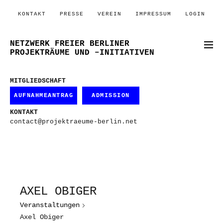
KONTAKT
PRESSE
VEREIN
IMPRESSUM
LOGIN
NETZWERK FREIER BERLINER
PROJEKTRÄUME UND –INITIATIVEN
MITGLIEDSCHAFT
AUFNAHMEANTRAG
ADMISSION
KONTAKT
contact@projektraeume-berlin.net
AXEL OBIGER
Veranstaltungen
Axel Obiger