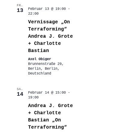
FR.
Februar 13 @ 19:00
-
13
22:00
Vernissage „On
Terraforming“
Andrea J. Grote
+ Charlotte
Bastian
Axel Obiger
Brunnenstraße 29,
Berlin, Berlin,
Deutschland
SA.
Februar 14 @ 15:00
-
14
19:00
Andrea J. Grote
+ Charlotte
Bastian „On
Terraforming“