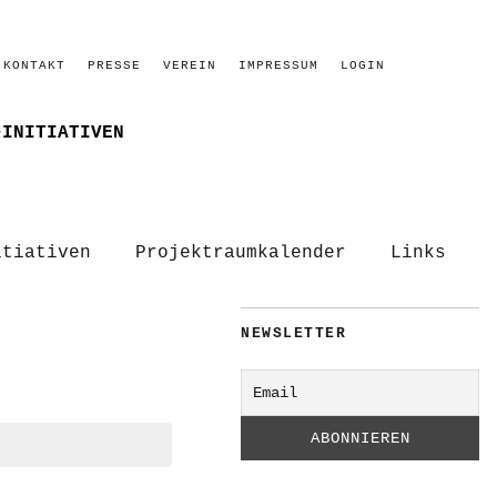
KONTAKT
PRESSE
VEREIN
IMPRESSUM
LOGIN
–INITIATIVEN
itiativen
Projektraumkalender
Links
NEWSLETTER