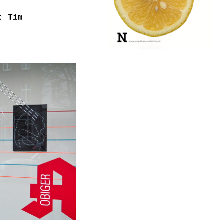
: Tim