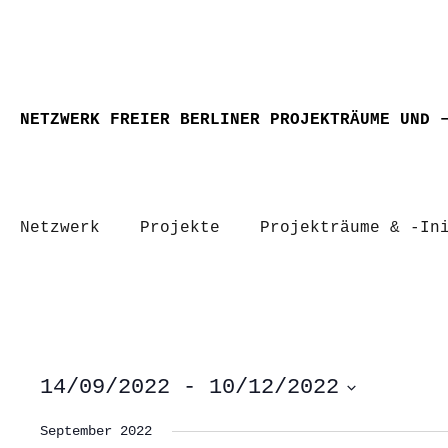
NETZWERK FREIER BERLINER PROJEKTRÄUME UND 
Netzwerk
Projekte
Projekträume & -In
14/09/2022
 - 
10/12/2022
Datum
wählen.
September 2022