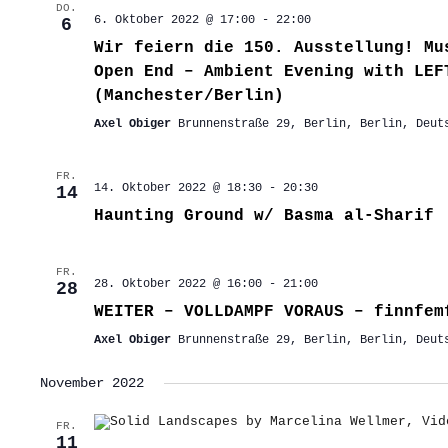
DO.
6. Oktober 2022 @ 17:00
-
22:00
6
Wir feiern die 150. Ausstellung! Mu
Open End – Ambient Evening with LEF
(Manchester/Berlin)
Axel Obiger
Brunnenstraße 29, Berlin, Berlin, Deut
FR.
14. Oktober 2022 @ 18:30
-
20:30
14
Haunting Ground w/ Basma al-Sharif
FR.
28. Oktober 2022 @ 16:00
-
21:00
28
WEITER – VOLLDAMPF VORAUS – finnfem
Axel Obiger
Brunnenstraße 29, Berlin, Berlin, Deut
November 2022
FR.
11