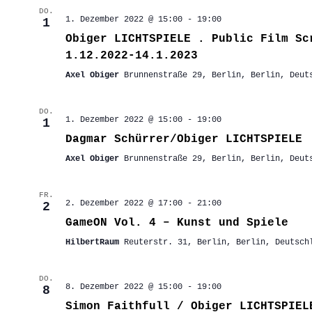
DO.
1. Dezember 2022 @ 15:00
-
19:00
1
Obiger LICHTSPIELE . Public Film Sc
1.12.2022-14.1.2023
Axel Obiger
Brunnenstraße 29, Berlin, Berlin, Deut
DO.
1. Dezember 2022 @ 15:00
-
19:00
1
Dagmar Schürrer/Obiger LICHTSPIELE
Axel Obiger
Brunnenstraße 29, Berlin, Berlin, Deut
FR.
2. Dezember 2022 @ 17:00
-
21:00
2
GameON Vol. 4 – Kunst und Spiele
HilbertRaum
Reuterstr. 31, Berlin, Berlin, Deutsch
DO.
8. Dezember 2022 @ 15:00
-
19:00
8
Simon Faithfull / Obiger LICHTSPIE