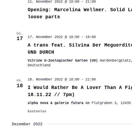
11. November 2022 @ 18:00
-
21:00
Opening: Marcelina Wellmer. Solid L
loose parts
DO.
17. November 2022 @ 18:00
-
19:00
17
A trans feat. Silvina Der Meguerdit
UND DURCH
Vitrine U-Zoologischer Garten (U9)
Hardenbergplatz
Deutschland
18. November 2022 @ 18:00
-
21:00
FR.
18
I Would Rather Be A Lover Than A Fi
18.11.22 // 7pm)
alpha nova & galerie futura
Am Flutgraben 3, 12435
Kostenlos
Dezember 2022