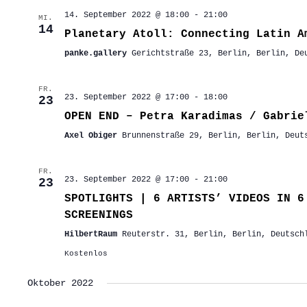
14. September 2022 @ 18:00
-
21:00
MI.
14
Planetary Atoll: Connecting Latin A
panke.gallery
Gerichtstraße 23, Berlin, Berlin, De
FR.
23. September 2022 @ 17:00
-
18:00
23
OPEN END – Petra Karadimas / Gabrie
Axel Obiger
Brunnenstraße 29, Berlin, Berlin, Deut
FR.
23. September 2022 @ 17:00
-
21:00
23
SPOTLIGHTS | 6 ARTISTS’ VIDEOS IN 6
SCREENINGS
HilbertRaum
Reuterstr. 31, Berlin, Berlin, Deutsch
Kostenlos
Oktober 2022